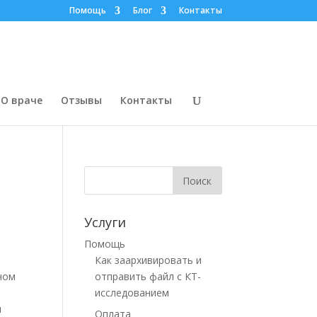
Помощь
Блог
Контакты
О враче
Отзывы
Контакты
Услуги
Помощь
Как заархивировать и
чом
отправить файл с КТ-
исследованием
и
Оплата