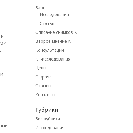
Блог
Исследования
Статьи
Описание снимков КТ
 и
Второе мнение КТ
УЗИ
,
Консультации
КТ-исследования
а
Цены
ЗИ
О враче
й
Отзывы
Контакты
Рубрики
Без рубрики
ьный
Исследования