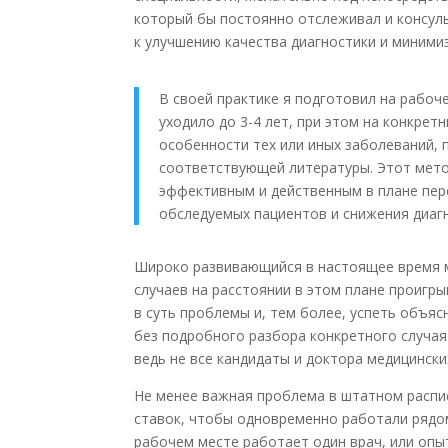
который бы постоянно отслеживал и консуль
к улучшению качества диагностики и миними
В своей практике я подготовил на рабоче
уходило до 3-4 лет, при этом на конкрет
особенности тех или иных заболеваний,
соответствующей литературы. Этот мето
эффективным и действенным в плане пер
обследуемых пациентов и снижения диаг
Широко развивающийся в настоящее время м
случаев на расстоянии в этом плане проигры
в суть проблемы и, тем более, успеть объяс
без подробного разбора конкретного случая.
ведь не все кандидаты и доктора медицински
Не менее важная проблема в штатном распис
ставок, чтобы одновременно работали рядом
рабочем месте работает один врач, или опы