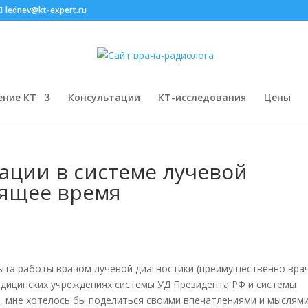
lednev@kt-expert.ru
ение КТ
Консультации
КТ-исследования
Цены
ации в системе лучевой
оящее время
пыта работы врачом лучевой диагностики (преимущественно вра
едицинских учреждениях системы УД Президента РФ и системы
, мне хотелось бы поделиться своими впечатлениями и мыслям