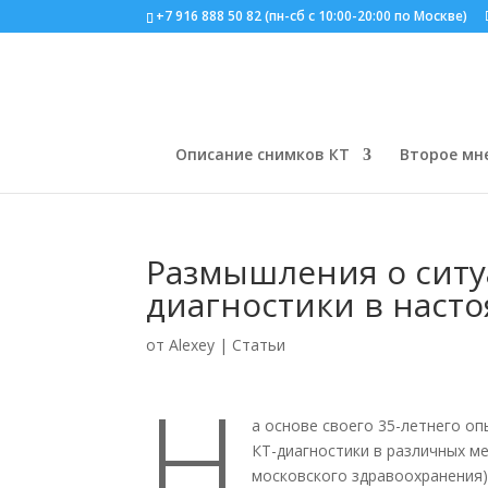
+7 916 888 50 82 (пн-сб с 10:00-20:00 по Москве)
Описание снимков КТ
Второе мн
Размышления о ситу
диагностики в наст
от
Alexey
|
Статьи
Н
а основе своего 35-летнего о
КТ-диагностики в различных м
московского здравоохранения)