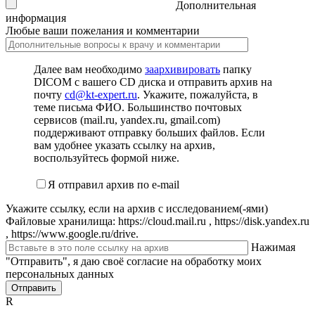
Дополнительная
информация
Любые ваши пожелания и комментарии
Далее вам необходимо
заархивировать
папку
DICOM с вашего CD диска и отправить архив на
почту
cd@kt-expert.ru
. Укажите, пожалуйста, в
теме письма ФИО. Большинство почтовых
сервисов (mail.ru, yandex.ru, gmail.com)
поддерживают отправку больших файлов. Если
вам удобнее указать ссылку на архив,
воспользуйтесь формой ниже.
Я отправил архив по e-mail
Укажите ссылку, если на архив с исследованием(-ями)
Файловые хранилища: https://cloud.mail.ru , https://disk.yandex.ru
, https://www.google.ru/drive.
Нажимая
"Отправить", я даю своё согласие на обработку моих
персональных данных
Отправить
R