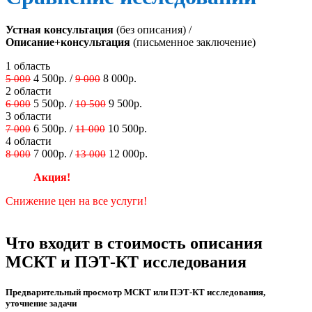
Устная консультация
(без описания) /
Описание+консультация
(письменное заключение)
1 область
4 500р. /
8 000р.
5 000
9 000
2 области
5 500р. /
9 500р.
6 000
10 500
3 области
6 500р. /
10 500р.
7 000
11 000
4 области
7 000р. /
12 000р.
8 000
13 000
Акция!
Снижение цен на все услуги!
Что входит в стоимость описания
МСКТ и ПЭТ-КТ исследования
Предварительный просмотр МСКТ или ПЭТ-КТ исследования,
уточнение задачи