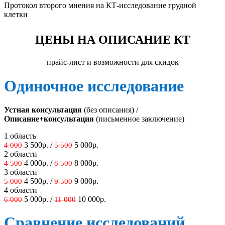
Протокол второго мнения на КТ-исследование грудной
клетки
ЦЕНЫ НА ОПИСАНИЕ КТ
прайс-лист и возможности для скидок
Одиночное исследование
Устная консультация
(без описания) /
Описание+консультация
(письменное заключение)
1 область
3 500р. /
5 000р.
4 000
5 500
2 области
4 000р. /
8 000р.
4 500
8 500
3 области
4 500р. /
9 000р.
5 000
9 500
4 области
5 000р. /
10 000р.
6 000
11 000
Сравнение исследований