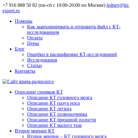
+7 916 888 50 82 (пн-сб с 10:00-20:00 по Москве)
lednev@kt-
expert.ru
Помощь
Как заархивировать и отправить файл с КТ-
исследованием
Оплата
Цены
Блог
Ошибки в расшифровке КТ-исследований
Исследования
Статьи
Контакты
Описание снимков КТ
Описание КТ головного мозга
Описание КТ пазух носа
Описание КТ легких
Описание КТ позвоночника
Описание КТ брюшной полости
Описание КТ малого таза
Второе мнение КТ
Второе мнение – КТ головного мозга