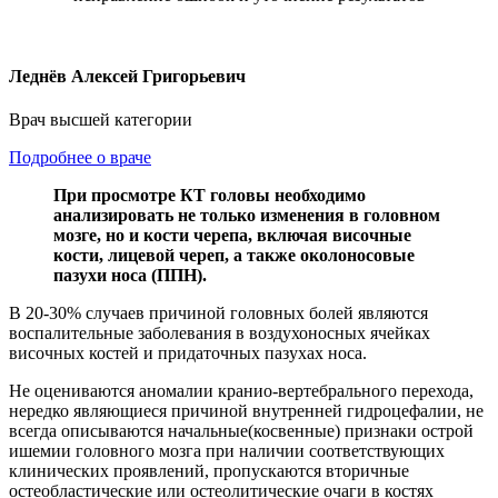
Леднёв Алексей Григорьевич
Врач высшей категории
Подробнее о враче
При просмотре КТ головы необходимо
анализировать не только изменения в головном
мозге, но и кости черепа, включая височные
кости, лицевой череп, а также околоносовые
пазухи носа (ППН).
В 20-30% случаев причиной головных болей являются
воспалительные заболевания в воздухоносных ячейках
височных костей и придаточных пазухах носа.
Не оцениваются аномалии кранио-вертебрального перехода,
нередко являющиеся причиной внутренней гидроцефалии, не
всегда описываются начальные(косвенные) признаки острой
ишемии головного мозга при наличии соответствующих
клинических проявлений, пропускаются вторичные
остеобластические или остеолитические очаги в костях