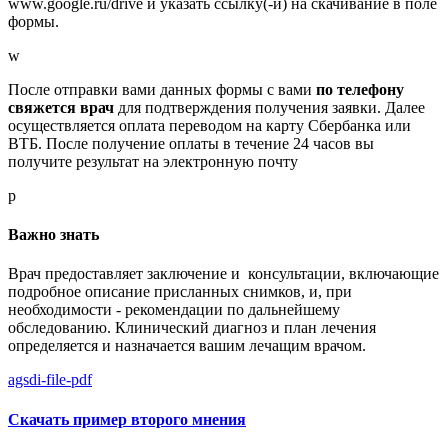
www.google.ru/drive и указать ссылку(-и) на скачивание в поле
формы.
w
После отправки вами данных формы с вами
по телефону
свяжется врач
для подтверждения получения заявки. Далее
осуществляется оплата переводом на карту Сбербанка или
ВТБ. После получение оплаты в течение 24 часов вы
получите результат на электронную почту
p
Важно знать
Врач предоставляет заключение и консультации, включающие
подробное описание присланных снимков, и, при
необходимости - рекомендации по дальнейшему
обследованию. Клинический диагноз и план лечения
определяется и назначается вашим лечащим врачом.
agsdi-file-pdf
Скачать пример второго мнения