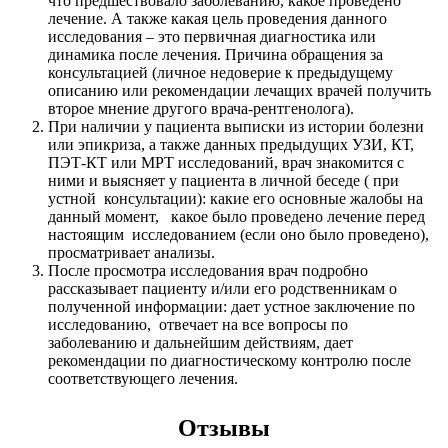
что предшествовало заболеванию, какое проведено
лечение. А также какая цель проведения данного
исследования – это первичная диагностика или
динамика после лечения. Причина обращения за
консультацией (личное недоверие к предыдущему
описанию или рекомендации лечащих врачей получить
второе мнение другого врача-рентгенолога).
При наличии у пациента выписки из истории болезни
или эпикриза, а также данных предыдущих УЗИ, КТ,
ПЭТ-КТ или МРТ исследований, врач знакомится с
ними и выясняет у пациента в личной беседе ( при
устной консультации): какие его основные жалобы на
данный момент, какое было проведено лечение перед
настоящим исследованием (если оно было проведено),
просматривает анализы.
После просмотра исследования врач подробно
рассказывает пациенту и/или его родственникам о
полученной информации: дает устное заключение по
исследованию, отвечает на все вопросы по
заболеванию и дальнейшим действиям, дает
рекомендации по диагностическому контролю после
соответствующего лечения.
Отзывы