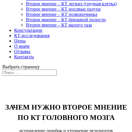
Второе мнение – КТ легких (грудная клетка)
Второе мнение – КТ носовые пазухи
Второе мнение – КТ позвоночника
Второе мнение – КТ брюшной полости
Второе мнение – КТ малого таза
Консультации
КТ-исследования
Цены
О враче
Отзывы
Контакты
Выбрать страницу
Второе врачебное мнение КТ головного
мозга
ЗАЧЕМ НУЖНО ВТОРОЕ МНЕНИЕ
ПО КТ ГОЛОВНОГО МОЗГА
исправление ошибок и уточнение результатов