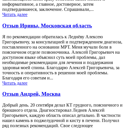
информативное, а главное, достоверное, затем
подтвердившееся, заключение. Спрашивали,...
Читать далее
Отзыв Ирины, Московская область
Я по рекомендации обратилась к Леднёву Алексею
Григорьевичу, за консультацией и подтверждением диагноза,
поставленного на основании МРТ. Меня мучали боли в
поясничном отделе позвоночника. Алексей Григорьевич на
доступном языке объяснил суть моей проблемы, дал
необходимые рекомендации для лечения и поддержания
здоровья моей спины. Благодарю Алексей Григорьевича, за
точность и оперативность в решении моей проблемы.
Благодаря его советам и...
Читать далее
Отзыв Андрей, Москва
Добрый день. 20 сентября делал КТ грудного, поясничного и
брюшного отдела. Диагностировал Леднев Алексей
Григорьевич, каждую область описал детально. В частности
нашел камень в поджелудочной и кисту в печени. Получил
ряд полезных рекомендаций. Свое следующее