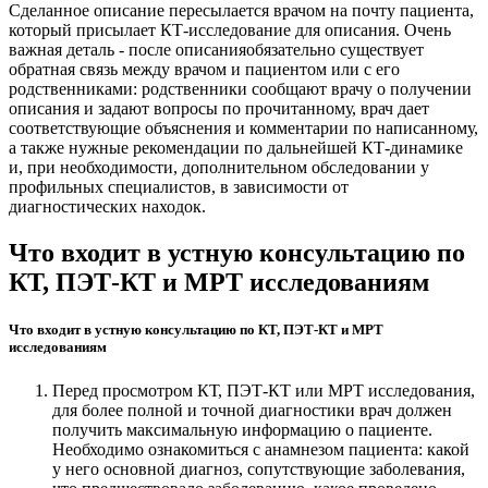
Сделанное описание пересылается врачом на почту пациента,
который присылает КТ-исследование для описания. Очень
важная деталь - после описанияобязательно существует
обратная связь между врачом и пациентом или с его
родственниками: родственники сообщают врачу о получении
описания и задают вопросы по прочитанному, врач дает
соответствующие объяснения и комментарии по написанному,
а также нужные рекомендации по дальнейшей КТ-динамике
и, при необходимости, дополнительном обследовании у
профильных специалистов, в зависимости от
диагностических находок.
Что входит в устную консультацию по
КТ, ПЭТ-КТ и МРТ исследованиям
Что входит в устную консультацию по КТ, ПЭТ-КТ и МРТ
исследованиям
Перед просмотром КТ, ПЭТ-КТ или МРТ исследования,
для более полной и точной диагностики врач должен
получить максимальную информацию о пациенте.
Необходимо ознакомиться с анамнезом пациента: какой
у него основной диагноз, сопутствующие заболевания,