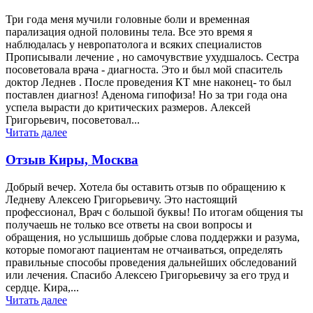
Три года меня мучили головные боли и временная
парализация одной половины тела. Все это время я
наблюдалась у невропатолога и всяких специалистов
Прописывали лечение , но самочувствие ухудшалось. Сестра
посоветовала врача - диагноста. Это и был мой спаситель
доктор Леднев . После проведения КТ мне наконец- то был
поставлен диагноз! Аденома гипофиза! Но за три года она
успела вырасти до критических размеров. Алексей
Григорьевич, посоветовал...
Читать далее
Отзыв Киры, Москва
Добрый вечер. Хотела бы оставить отзыв по обращению к
Ледневу Алексею Григорьевичу. Это настоящий
профессионал, Врач с большой буквы! По итогам общения ты
получаешь не только все ответы на свои вопросы и
обращения, но услышишь добрые слова поддержки и разума,
которые помогают пациентам не отчаиваться, определять
правильные способы проведения дальнейших обследований
или лечения. Спасибо Алексею Григорьевичу за его труд и
сердце. Кира,...
Читать далее