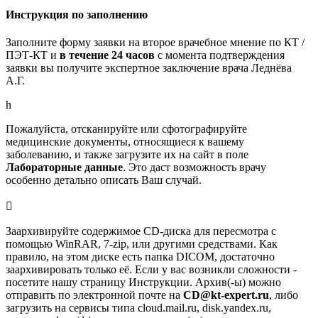
Инструкция по заполнению
Заполните форму заявки на второе врачебное мнение по КТ /
ПЭТ-КТ и
в течение 24 часов
с момента подтверждения
заявки вы получите экспертное заключение врача Леднёва
А.Г.
h
Пожалуйста, отсканируйте или сфотографируйте
медицинские документы, относящиеся к вашему
заболеванию, и также загрузите их на сайт в поле
Лабораторные данные
. Это даст возможность врачу
особенно детально описать Ваш случай.

Заархивируйте содержимое CD-диска для пересмотра с
помощью WinRAR, 7-zip, или другими средствами. Как
правило, на этом диске есть папка DICOM, достаточно
заархивировать только её. Если у вас возникли сложности -
посетите нашу страницу Инструкции. Архив(-ы) можно
отправить по электронной почте на
CD@kt-expert.ru
, либо
загрузить на сервисы типа cloud.mail.ru, disk.yandex.ru,