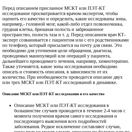
Перед описанием присланное МСКТ или ПЭТ-КТ
исследование просматривается врачом-экспертом, чтобы
оценить его качество и определить, какие исследованы зоны,
например,- головной мозг, какой-либо отдел позвоночника,
грудная клетка, брюшная полость и забрюшинное
пространство, полость таза и т. д. Перед описанием врач КТ-
эксперт созванивается с пациентом или с его родственниками
по телефону, который присылается на почту для связи. Это
необходимо для уточнения цели обращения, диагноза,
проводимых манипуляций или операций у пациента,
дальнейшего проводимого лечения, например, химиотерапии.
Также уточняется, какие зоны исследования необходимо
описать и стоимость описания, в зависимости от их
количества. При необходимости проводится описание двух
или трех МСКТ или ПЭТ-КТ исследований в динамике.
Описание МСКТ или ПЭТ-КТ исследования и его качество
Описание МСКТ или ПЭТ-КТ исследования в
большинстве случаев проводится в течение 2-4 часов с
момента получения врачом самого исследования и
последующего выяснения всех подробностей
заболевания. Редкое исключение составляют случаи,
когда врач не может сделать описание по болезни или по