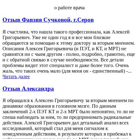
о работе врача
Отзыв Фавзия Сучковой, г.Серов
Я счастлива, что нашла такого профессионала, как Алексей
Григорьевич. Уже не один год я и все мои близкие
обращаются за помощью к этому доктору за вторым мнением.
Описания Алексея Григорьевича (и ПЭТ, и КТ, и МРТ) не
сравнятся ни с чьим другим - полно, подробно, грамотно, еще
и с обратной связью в случае необходимости. Все детали
проблемы видит этот специалист и даже более того. Очень
жаль, что таких очень мало (для меня он - единственный) -...
Читать далее
Отзыв Александра
Я обращался к Алексею Григорьевичу за вторым мнением по
динамике образования в головном мозге. По данным
заключений 2-х ПЭТ КТ и 2-х МРТ было непонятно, то ли не
спеша наблюдать за ним, то ли предпринимать радикальные
действия. Алексей Григорьевич дал детальный анализ всех
исследований, который стал для меня сигналом к
немедленным действиям, в результате которых я прибежал к