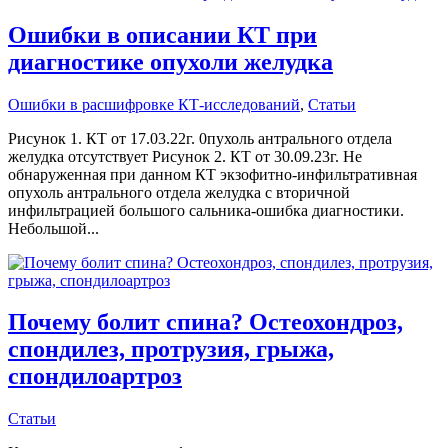
Ошибки в описании КТ при
диагностике опухоли желудка
Ошибки в расшифровке КТ-исследований
,
Статьи
Рисунок 1. КТ от 17.03.22г. 0пухоль антрального отдела
желудка отсутствует Рисунок 2. КТ от 30.09.23г. Не
обнаруженная при данном КТ экзофитно-инфильтративная
опухоль антрального отдела желудка с вторичной
инфильтрацией большого сальника-ошибка диагностики.
Небольшой...
Почему болит спина? Остеохондроз,
спондилез, протрузия, грыжа,
cпондилоартроз
Статьи