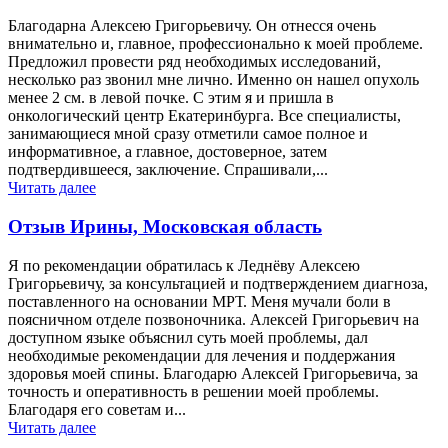
Благодарна Алексею Григорьевичу. Он отнесся очень
внимательно и, главное, профессионально к моей проблеме.
Предложил провести ряд необходимых исследований,
несколько раз звонил мне лично. Именно он нашел опухоль
менее 2 см. в левой почке. С этим я и пришла в
онкологический центр Екатеринбурга. Все специалисты,
занимающиеся мной сразу отметили самое полное и
информативное, а главное, достоверное, затем
подтвердившееся, заключение. Спрашивали,...
Читать далее
Отзыв Ирины, Московская область
Я по рекомендации обратилась к Леднёву Алексею
Григорьевичу, за консультацией и подтверждением диагноза,
поставленного на основании МРТ. Меня мучали боли в
поясничном отделе позвоночника. Алексей Григорьевич на
доступном языке объяснил суть моей проблемы, дал
необходимые рекомендации для лечения и поддержания
здоровья моей спины. Благодарю Алексей Григорьевича, за
точность и оперативность в решении моей проблемы.
Благодаря его советам и...
Читать далее