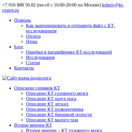
+7 916 888 50 82 (пн-сб с 10:00-20:00 по Москве)
lednev@kt-
expert.ru
Помощь
Как заархивировать и отправить файл с КТ-
исследованием
Оплата
Цены
Блог
Ошибки в расшифровке КТ-исследований
Исследования
Статьи
Контакты
Описание снимков КТ
Описание КТ головного мозга
Описание КТ пазух носа
Описание КТ легких
Описание КТ позвоночника
Описание КТ брюшной полости
Описание КТ малого таза
Второе мнение КТ
Второе мнение – КТ головного мозга