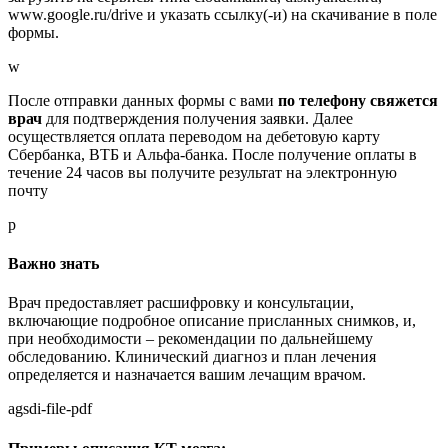
www.google.ru/drive и указать ссылку(-и) на скачивание в поле
формы.
w
После отправки данных формы с вами
по телефону свяжется
врач
для подтверждения получения заявки. Далее
осуществляется оплата переводом на дебетовую карту
Сбербанка, ВТБ и Альфа-банка. После получение оплаты в
течение 24 часов вы получите результат на электронную
почту
p
Важно знать
Врач предоставляет расшифровку и консультации,
включающие подробное описание присланных снимков, и,
при необходимости – рекомендации по дальнейшему
обследованию. Клинический диагноз и план лечения
определяется и назначается вашим лечащим врачом.
agsdi-file-pdf