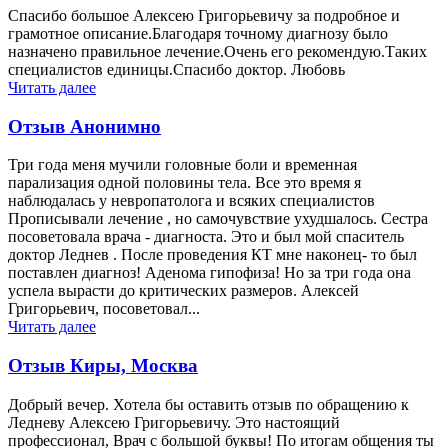
Спасибо большое Алексею Григорьевичу за подробное и
грамотное описание.Благодаря точному диагнозу было
назначено правильное лечение.Очень его рекомендую.Таких
специалистов единицы.Спасибо доктор. Любовь
Читать далее
Отзыв Анонимно
Три года меня мучили головные боли и временная
парализация одной половины тела. Все это время я
наблюдалась у невропатолога и всяких специалистов
Прописывали лечение , но самочувствие ухудшалось. Сестра
посоветовала врача - диагноста. Это и был мой спаситель
доктор Леднев . После проведения КТ мне наконец- то был
поставлен диагноз! Аденома гипофиза! Но за три года она
успела вырасти до критических размеров. Алексей
Григорьевич, посоветовал...
Читать далее
Отзыв Киры, Москва
Добрый вечер. Хотела бы оставить отзыв по обращению к
Ледневу Алексею Григорьевичу. Это настоящий
профессионал, Врач с большой буквы! По итогам общения ты