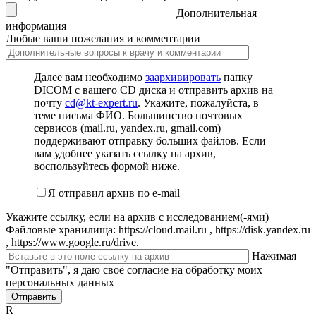
Дополнительная
информация
Любые ваши пожелания и комментарии
Далее вам необходимо
заархивировать
папку
DICOM с вашего CD диска и отправить архив на
почту
cd@kt-expert.ru
. Укажите, пожалуйста, в
теме письма ФИО. Большинство почтовых
сервисов (mail.ru, yandex.ru, gmail.com)
поддерживают отправку больших файлов. Если
вам удобнее указать ссылку на архив,
воспользуйтесь формой ниже.
Я отправил архив по e-mail
Укажите ссылку, если на архив с исследованием(-ями)
Файловые хранилища: https://cloud.mail.ru , https://disk.yandex.ru
, https://www.google.ru/drive.
Нажимая
"Отправить", я даю своё согласие на обработку моих
персональных данных
Отправить
R