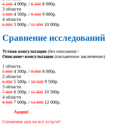
4 000р. /
8 000р.
4 500
8 500
3 области
4 500р. /
9 000р.
5 000
9 500
4 области
5 000р. /
10 000р.
6 000
11 000
Сравнение исследований
Устная консультация
(без описания) /
Описание+консультация
(письменное заключение)
1 область
4 500р. /
8 000р.
5 000
9 000
2 области
5 500р. /
9 500р.
6 000
10 500
3 области
6 500р. /
10 500р.
7 000
11 000
4 области
7 000р. /
12 000р.
8 000
13 000
Акция!
Снижение цен на все услуги!