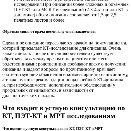
исследования.При описании более сложных и объемных
ПЭТ-КТ или МСКТ исследований (2-3-4-х зон или КТ в
динамике) объем описания составляет от 1,5 до 2,5
печатных листов и более.
Обратная связь от врача после получения заключения
Сделанное описание пересылается врачом на почту пациента,
который присылает КТ-исследование для описания. Очень
важная деталь - после описанияобязательно существует
обратная связь между врачом и пациентом или с его
родственниками: родственники сообщают врачу о получении
описания и задают вопросы по прочитанному, врач дает
соответствующие объяснения и комментарии по написанному,
а также нужные рекомендации по дальнейшей КТ-динамике
и, при необходимости, дополнительном обследовании у
профильных специалистов, в зависимости от
диагностических находок.
Что входит в устную консультацию по
КТ, ПЭТ-КТ и МРТ исследованиям
Что входит в устную консультацию по КТ, ПЭТ-КТ и МРТ