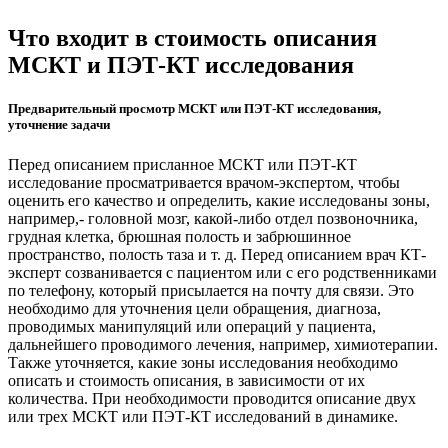
Что входит в стоимость описания
МСКТ и ПЭТ-КТ исследования
Предварительный просмотр МСКТ или ПЭТ-КТ исследования,
уточнение задачи
Перед описанием присланное МСКТ или ПЭТ-КТ
исследование просматривается врачом-экспертом, чтобы
оценить его качество и определить, какие исследованы зоны,
например,- головной мозг, какой-либо отдел позвоночника,
грудная клетка, брюшная полость и забрюшинное
пространство, полость таза и т. д. Перед описанием врач КТ-
эксперт созванивается с пациентом или с его родственниками
по телефону, который присылается на почту для связи. Это
необходимо для уточнения цели обращения, диагноза,
проводимых манипуляций или операций у пациента,
дальнейшего проводимого лечения, например, химиотерапии.
Также уточняется, какие зоны исследования необходимо
описать и стоимость описания, в зависимости от их
количества. При необходимости проводится описание двух
или трех МСКТ или ПЭТ-КТ исследований в динамике.