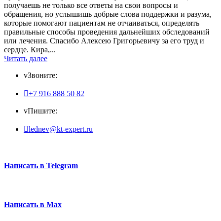
получаешь не только все ответы на свои вопросы и
обращения, но услышишь добрые слова поддержки и разума,
которые помогают пациентам не отчаиваться, определять
правильные способы проведения дальнейших обследований
или лечения. Спасибо Алексею Григорьевичу за его труд и
сердце. Кира,...
Читать далее
v
Звоните:

+7 916 888 50 82
v
Пишите:

lednev@kt-expert.ru
Написать в Telegram
Написать в Max