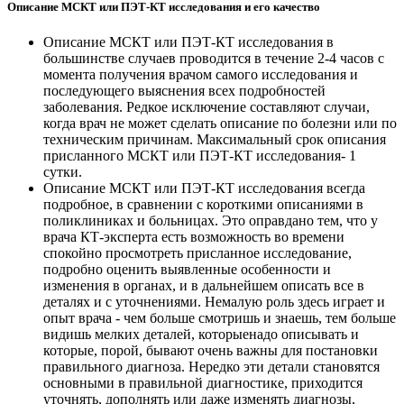
Описание МСКТ или ПЭТ-КТ исследования и его качество
Описание МСКТ или ПЭТ-КТ исследования в
большинстве случаев проводится в течение 2-4 часов с
момента получения врачом самого исследования и
последующего выяснения всех подробностей
заболевания. Редкое исключение составляют случаи,
когда врач не может сделать описание по болезни или по
техническим причинам. Максимальный срок описания
присланного МСКТ или ПЭТ-КТ исследования- 1
сутки.
Описание МСКТ или ПЭТ-КТ исследования всегда
подробное, в сравнении с короткими описаниями в
поликлиниках и больницах. Это оправдано тем, что у
врача КТ-эксперта есть возможность во времени
спокойно просмотреть присланное исследование,
подробно оценить выявленные особенности и
изменения в органах, и в дальнейшем описать все в
деталях и с уточнениями. Немалую роль здесь играет и
опыт врача - чем больше смотришь и знаешь, тем больше
видишь мелких деталей, которыенадо описывать и
которые, порой, бывают очень важны для постановки
правильного диагноза. Нередко эти детали становятся
основными в правильной диагностике, приходится
уточнять, дополнять или даже изменять диагнозы,