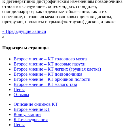
К дегенеративно-дистрофическим изменениям позвоночника
относятся следующие : остеохондроз, спондилез,
спондилоартроз, как отдельные заболевания, так и их
сочетание, патология межпозвонковых дисков: дискозы,
протрузии, пролапсы и грыжи(экструзии) дисков, а также...
« Предыдущие Записи
a
Подразделы страницы
Второе мнение – КТ головного мозга
Второе мнение – КТ носовые пазухи
Второе мнение – КТ легких (грудная клетка)
Второе мнение – КТ позвоночника
Второе мнение – КТ брюшной полости
Второе мнение – КТ малого таза
Цены
Отзывы
Описание снимков КТ
Второе мнение КТ
Консультации
КТ-исследования
Цены