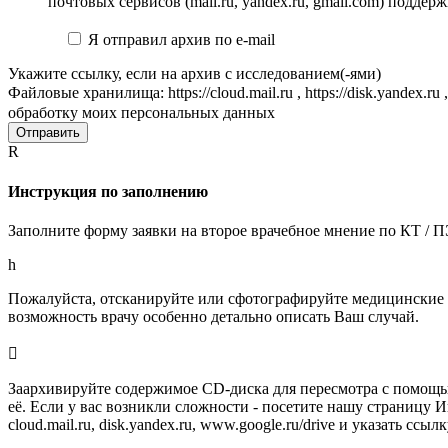
почтовых сервисов (mail.ru, yandex.ru, gmail.com) подд
Я отправил архив по e-mail
Укажите ссылку, если на архив с исследованием(-ями)
Файловые хранилища: https://cloud.mail.ru , https://disk.yandex.ru 
обработку моих персональных данных
Отправить
R
Инструкция по заполнению
Заполните форму заявки на второе врачебное мнение по КТ /
h
Пожалуйста, отсканируйте или сфотографируйте медицинские д
возможность врачу особенно детально описать Ваш случай.

Заархивируйте содержимое CD-диска для пересмотра с помощью
её. Если у вас возникли сложности - посетите нашу страницу
cloud.mail.ru, disk.yandex.ru, www.google.ru/drive и указать ссы