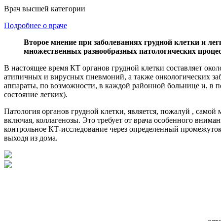
Врач высшей категории
Подробнее о враче
Второе мнение при заболеваниях грудной клетки и ле
множественных разнообразных патологических процессо
В настоящее время КТ органов грудной клетки составляет око
атипичных и вирусных пневмоний, а также онкологических заб
аппараты, по возможности, в каждой районной больнице и, в пе
состояние легких).
Патология органов грудной клетки, является, пожалуй , само
включая, коллагенозы. Это требует от врача особенного внима
контрольное КТ-исследование через определенный промежуток
выходя из дома.