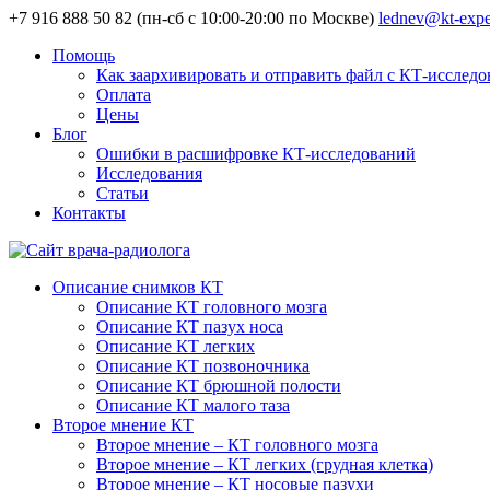
+7 916 888 50 82 (пн-сб с 10:00-20:00 по Москве)
lednev@kt-expe
Помощь
Как заархивировать и отправить файл с КТ-исслед
Оплата
Цены
Блог
Ошибки в расшифровке КТ-исследований
Исследования
Статьи
Контакты
Описание снимков КТ
Описание КТ головного мозга
Описание КТ пазух носа
Описание КТ легких
Описание КТ позвоночника
Описание КТ брюшной полости
Описание КТ малого таза
Второе мнение КТ
Второе мнение – КТ головного мозга
Второе мнение – КТ легких (грудная клетка)
Второе мнение – КТ носовые пазухи