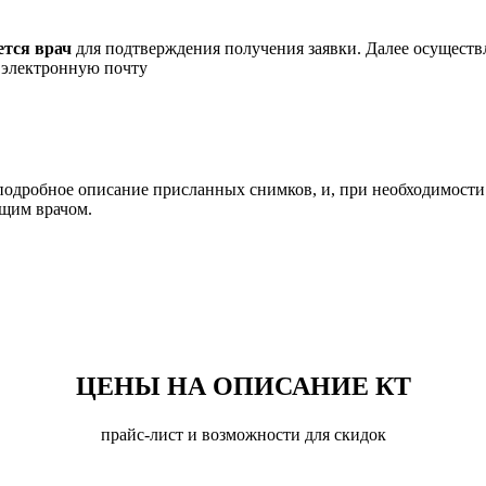
ется врач
для подтверждения получения заявки. Далее осуществ
а электронную почту
подробное описание присланных снимков, и, при необходимост
ащим врачом.
ЦЕНЫ НА ОПИСАНИЕ КТ
прайс-лист и возможности для скидок