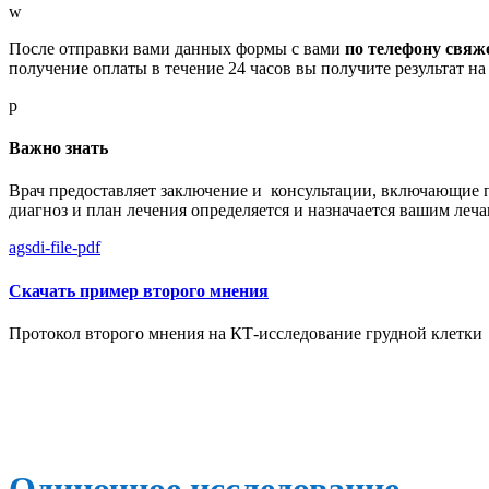
w
После отправки вами данных формы с вами
по телефону свяж
получение оплаты в течение 24 часов вы получите результат н
p
Важно знать
Врач предоставляет заключение и консультации, включающие 
диагноз и план лечения определяется и назначается вашим леч
agsdi-file-pdf
Скачать пример второго мнения
Протокол второго мнения на КТ-исследование грудной клетки
Одиночное исследование