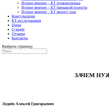
Второе мнение – КТ позвоночника
Второе мнение – КТ брюшной полости
Второе мнение – КТ малого таза
Консультации
КТ-исследования
Цены
О враче
Отзывы
Контакты
Выбрать страницу
Второе врачебное мнение по КТ легких
ЗАЧЕМ НУ
Леднёв Алексей Григорьевич