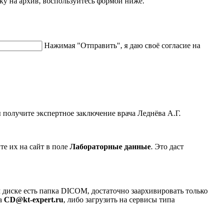
лку на архив, воспользуйтесь формой ниже.
Нажимая "Отправить", я даю своё согласие на
 получите экспертное заключение врача Леднёва А.Г.
е их на сайт в поле
Лабораторные данные
. Это даст
 диске есть папка DICOM, достаточно заархивировать только
на
CD@kt-expert.ru
, либо загрузить на сервисы типа