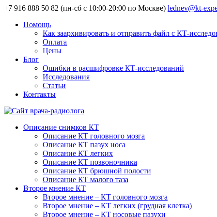
+7 916 888 50 82 (пн-сб с 10:00-20:00 по Москве)
lednev@kt-expe
Помощь
Как заархивировать и отправить файл с КТ-исслед
Оплата
Цены
Блог
Ошибки в расшифровке КТ-исследований
Исследования
Статьи
Контакты
Описание снимков КТ
Описание КТ головного мозга
Описание КТ пазух носа
Описание КТ легких
Описание КТ позвоночника
Описание КТ брюшной полости
Описание КТ малого таза
Второе мнение КТ
Второе мнение – КТ головного мозга
Второе мнение – КТ легких (грудная клетка)
Второе мнение – КТ носовые пазухи