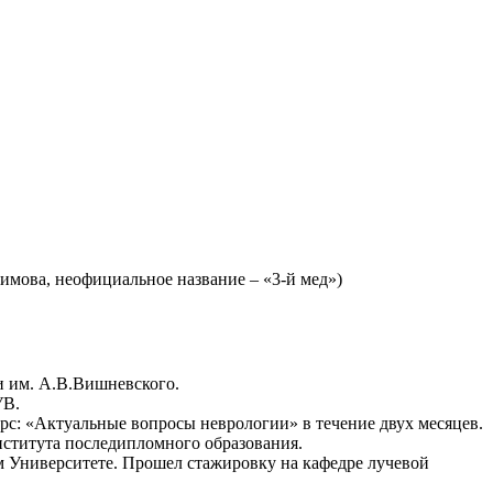
мова, неофициальное название – «3-й мед»)
и им. А.В.Вишневского.
УВ.
рс: «Актуальные вопросы неврологии» в течение двух месяцев.
нститута последипломного образования.
Университете. Прошел стажировку на кафедре лучевой