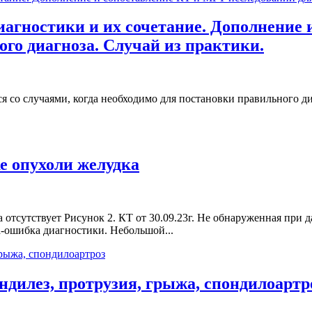
агностики и их сочетание. Дополнение 
го диагноза. Случай из практики.
ся со случаями, когда необходимо для постановки правильного д
е опухоли желудка
ка отсутствует Рисунок 2. КТ от 30.09.23г. Не обнаруженная пр
-ошибка диагностики. Небольшой...
ндилез, протрузия, грыжа, cпондилоартр