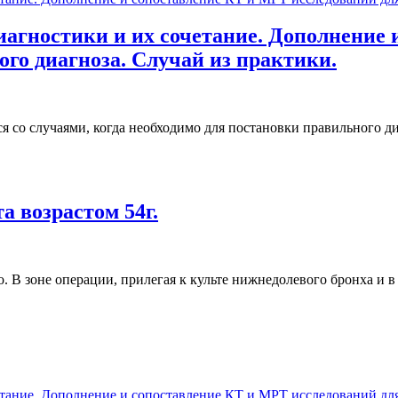
агностики и их сочетание. Дополнение 
го диагноза. Случай из практики.
ся со случаями, когда необходимо для постановки правильного д
 возрастом 54г.
 В зоне операции, прилегая к культе нижнедолевого бронха и в