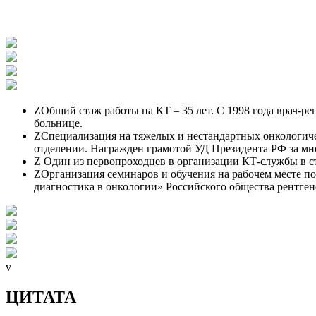
Z
Общий стаж работы на КТ – 35 лет. С 1998 года врач-р
больнице.
Z
Специализация на тяжелых и нестандартных онкологиче
отделении. Награжден грамотой УД Президента РФ за мн
Z
Один из первопроходцев в организации КТ-службы в ст
Z
Организация семинаров и обучения на рабочем месте по
диагностика в онкологии» Российского общества рентге
v
ЦИТАТА