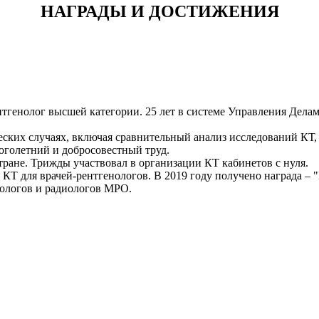
НАГРАДЫ И ДОСТИЖЕНИЯ
ентгенолог высшей категории. 25 лет в системе Управления Дела
ских случаях, включая сравнительный анализ исследований КТ,
оголетний и добросовестный труд.
ране. Трижды участвовал в организации КТ кабинетов с нуля.
 КТ для врачей-рентгенологов. В 2019 году получено награда –
нологов и радиологов МРО.