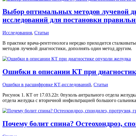
Выбор оптимальных методов лучевой ди
исследований для постановки правильно
Исследования
,
Статьи
В практике врача-рентгенолога нередко приходится сталкивать
методов лучевой диагностики, дополнять один метод другим.
Ошибки в описании КТ при диагностик
Ошибки в расшифровке КТ-исследований
,
Статьи
Рисунок 1. КТ от 17.03.22г. 0пухоль антрального отдела желуд
отдела желудка с вторичной инфильтрацией большого сальника
Почему болит спина? Остеохондроз, спо