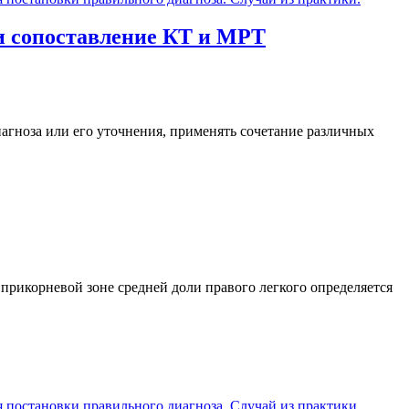
и сопоставление КТ и МРТ
иагноза или его уточнения, применять сочетание различных
 прикорневой зоне средней доли правого легкого определяется